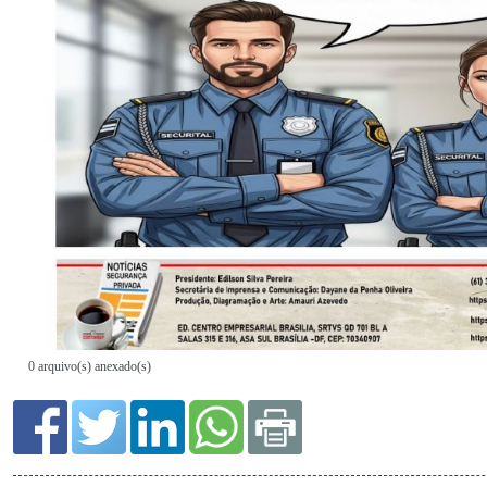
0 arquivo(s) anexado(s)