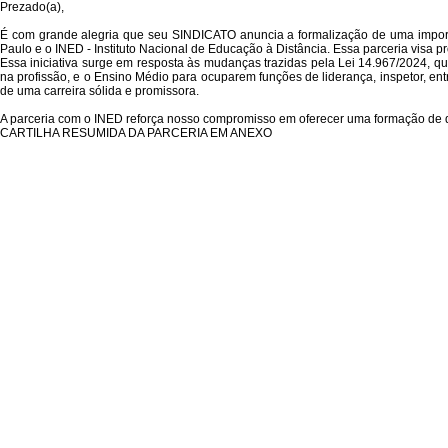
Prezado(a),
É com grande alegria que seu SINDICATO anuncia a formalização de uma impor
Paulo e o INED - Instituto Nacional de Educação à Distância. Essa parceria visa
Essa iniciativa surge em resposta às mudanças trazidas pela Lei 14.967/2024, q
na profissão, e o Ensino Médio para ocuparem funções de liderança, inspetor, ent
de uma carreira sólida e promissora.
A parceria com o INED reforça nosso compromisso em oferecer uma formação de qu
CARTILHA RESUMIDA DA PARCERIA EM ANEXO