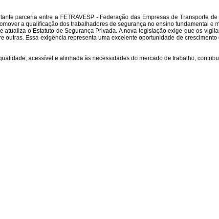
tante parceria entre a FETRAVESP - Federação das Empresas de Transporte de
 promover a qualificação dos trabalhadores de segurança no ensino fundamental e
ue atualiza o Estatuto de Segurança Privada. A nova legislação exige que os vig
re outras. Essa exigência representa uma excelente oportunidade de crescimento e
alidade, acessível e alinhada às necessidades do mercado de trabalho, contribui