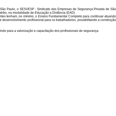
 São Paulo, o SESVESP - Sindicato das Empresas de Segurança Privada de São
 médio, na modalidade de Educação a Distância (EAD).
ilantes tenham, no mínimo, o Ensino Fundamental Completo para continuar atuando
 desenvolvimento profissional para os trabalhadores, possibilitando a construção
ndo para a valorização e capacitação dos profissionais de segurança.